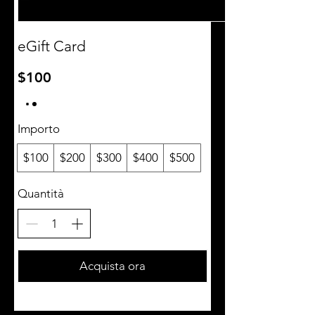
eGift Card
$100
Importo
$100
$200
$300
$400
$500
Quantità
Acquista ora