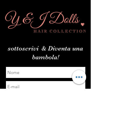
sottoscrivi
& Diventa una
bambola!
Invia